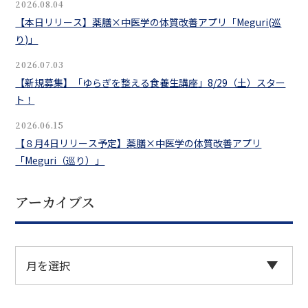
2026.08.04
【本日リリース】薬膳×中医学の体質改善アプリ「Meguri(巡
り)」
2026.07.03
【新規募集】「ゆらぎを整える食養生講座」8/29（土）スター
ト！
2026.06.15
【８月4日リリース予定】薬膳×中医学の体質改善アプリ
「Meguri（巡り）」
アーカイブス