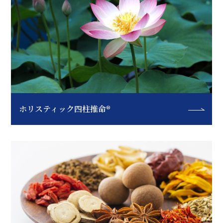
ホリスティック四柱推命®