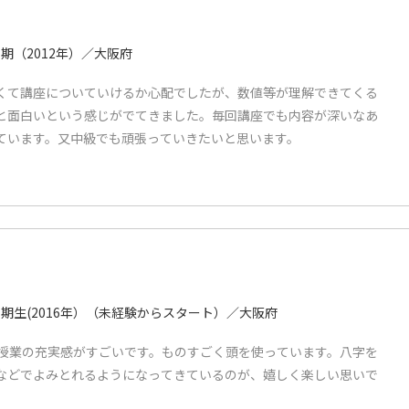
期（2012年）／大阪府
くて講座についていけるか心配でしたが、数値等が理解できてくる
と面白いという感じがでてきました。毎回講座でも内容が深いなあ
ています。又中級でも頑張っていきたいと思います。
期生(2016年）（未経験からスタート）／大阪府
の授業の充実感がすごいです。ものすごく頭を使っています。八字を
などでよみとれるようになってきているのが、嬉しく楽しい思いで