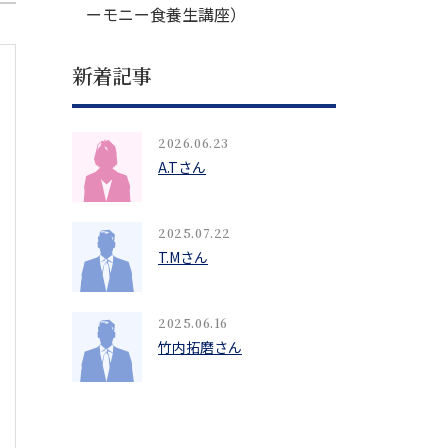
ーモニー食養生講座）
新着記事
2026.06.23
A.Tさん
2025.07.22
T.Mさん
2025.06.16
竹内拓磨さん