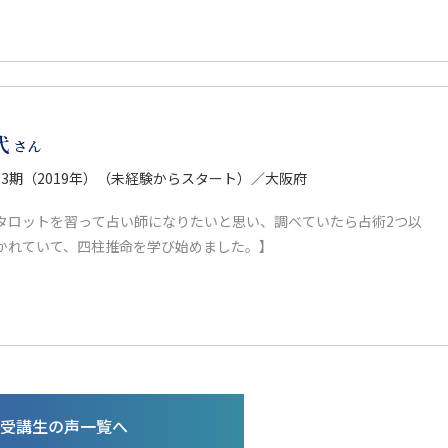
代
さん
13期（2019年）（未経験からスタート）／大阪府
タロットを習って占い師になりたいと思い、調べていたら占術2つ以
かれていて、四柱推命を学び始めました。】
受講生の声一覧へ