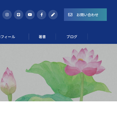
お問い合わせ
ロフィール
著書
ブログ
Course 02
ゆらぎを整える食養生講座