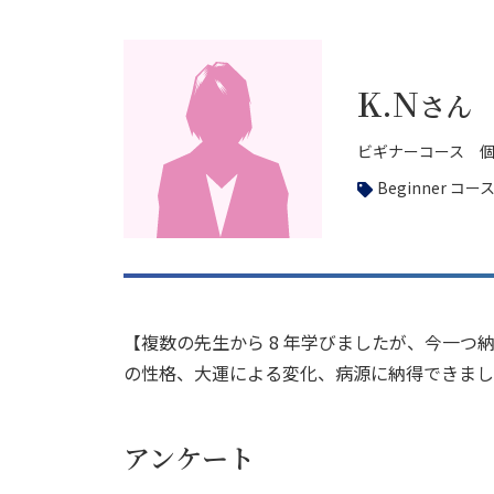
K.N
さん
ビギナーコース 個
Beginner コー
【複数の先生から 8 年学びましたが、今一
の性格、大運による変化、病源に納得できま
アンケート