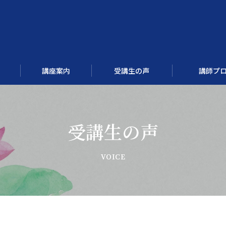
講座案内
受講生の声
講師プ
受講生の声
四柱推命講座