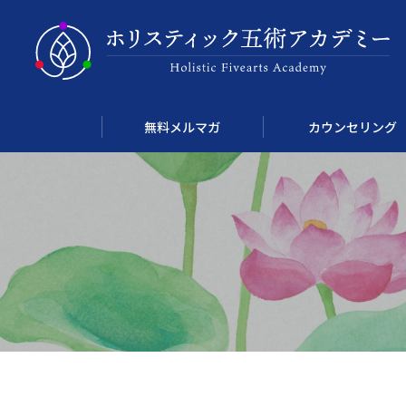
無料メルマガ
カウンセリング
Course 01
ホリスティック