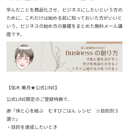
学んだことを商品化させ、ビジネスにしたいという方の
ために、これだけは始める前に知っておいた方がいいと
いう、ビジネスの始め方の基礎をまとめた無料メール講
座です。
【佑木 美月★公式LINE】
公式LINE限定のご登録特典で、
🎁「体と心を結ぶ むすびごはん レシピ ☆目的別３
選☆」
・目的を達成したいとき