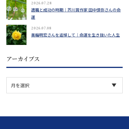
2026.07.28
適職と成功の時期｜芥川賞作家 田中慎弥さんの命
運
2026.07.08
美輪明宏さんを追悼して｜命運を生き抜いた人生
アーカイブス