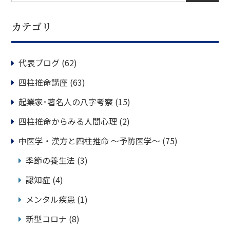
カテゴリ
代表ブログ
(62)
四柱推命講座
(63)
起業家･著名人の八字考察
(15)
四柱推命からみる人間心理
(2)
中医学・漢方と四柱推命 ～予防医学～
(75)
季節の養生法
(3)
認知症
(4)
メンタル疾患
(1)
新型コロナ
(8)