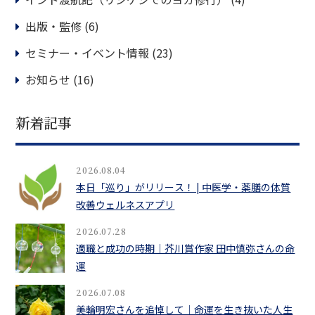
出版・監修
(6)
セミナー・イベント情報
(23)
お知らせ
(16)
新着記事
2026.08.04
本日「巡り」がリリース！ | 中医学・薬膳の体質
改善ウェルネスアプリ
2026.07.28
適職と成功の時期｜芥川賞作家 田中慎弥さんの命
運
2026.07.08
美輪明宏さんを追悼して｜命運を生き抜いた人生