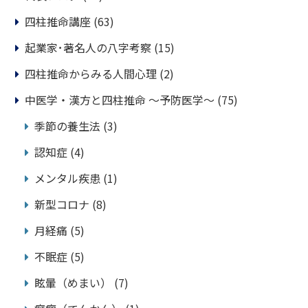
四柱推命講座
(63)
起業家･著名人の八字考察
(15)
四柱推命からみる人間心理
(2)
中医学・漢方と四柱推命 ～予防医学～
(75)
季節の養生法
(3)
認知症
(4)
メンタル疾患
(1)
新型コロナ
(8)
月経痛
(5)
不眠症
(5)
眩暈（めまい）
(7)