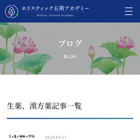
ブログ
生薬、漢方薬記事一覧
2025.04.17