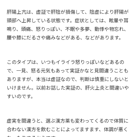
肝陽上亢は、虚証で肝陰が損傷して、陰虚により肝陽が
頭部へ上昇している状態です。症状としては、眩暈や耳
鳴り、頭痛、怒りっぽい、不眠や多夢、動悸や物忘れ、
腰や膝にだるさや痛みなどがある、などがあります。
このタイプは、いつもイライラ怒りっぽいなどあるの
で、一見、怒る元気もあって実証かなと見間違うことも
ありますが、本当は虚証なので、判断は慎重にしないと
いけません。以前お話した実証の、肝火上炎と間違いや
すいのです。
虚実を間違うと、選ぶ漢方薬も変わってくるので体質に
合わない漢方を飲むことによってますます、体調が悪く