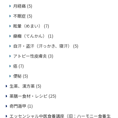
月経痛
(5)
不眠症
(5)
眩暈（めまい）
(7)
癲癇（てんかん）
(1)
自汗・盗汗（汗っかき、寝汗）
(5)
アトピー性皮膚炎
(3)
癌
(7)
便秘
(5)
生薬、漢方薬
(5)
薬膳ー食材・レシピ
(25)
奇門遁甲
(1)
エッセンシャル中医食養講座（旧：ハーモニー食養生