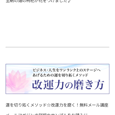
生駒の畑の枸杞が花をつけました♪
運を切り拓くメソッド☆改運力を磨く！無料メール講座
メールマガジンの詳細やサンプルをお読みに