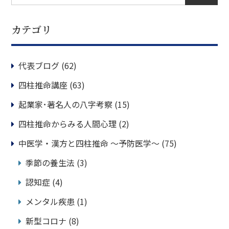
カテゴリ
代表ブログ
(62)
四柱推命講座
(63)
起業家･著名人の八字考察
(15)
四柱推命からみる人間心理
(2)
中医学・漢方と四柱推命 ～予防医学～
(75)
季節の養生法
(3)
認知症
(4)
メンタル疾患
(1)
新型コロナ
(8)