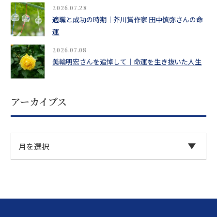
2026.07.28
適職と成功の時期｜芥川賞作家 田中慎弥さんの命
運
2026.07.08
美輪明宏さんを追悼して｜命運を生き抜いた人生
アーカイブス