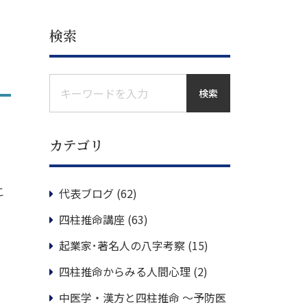
検索
検索
カテゴリ
こ
代表ブログ
(62)
四柱推命講座
(63)
起業家･著名人の八字考察
(15)
四柱推命からみる人間心理
(2)
中医学・漢方と四柱推命 ～予防医