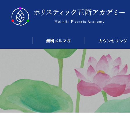
無料メルマガ
カウンセリング
Course 01
ホリスティック