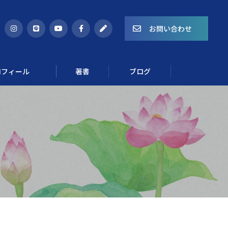
お問い合わせ
ロフィール
著書
ブログ
Course 02
ゆらぎを整える食養生講座