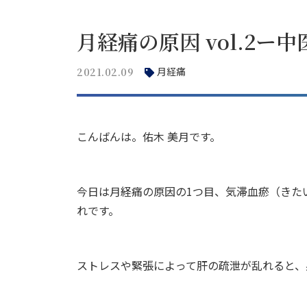
月経痛の原因 vol.2
月経痛
2021.02.09
こんばんは。佑木 美月です。
今日は月経痛の原因の1つ目、気滞血瘀（きた
れです。
ストレスや緊張によって肝の疏泄が乱れると、