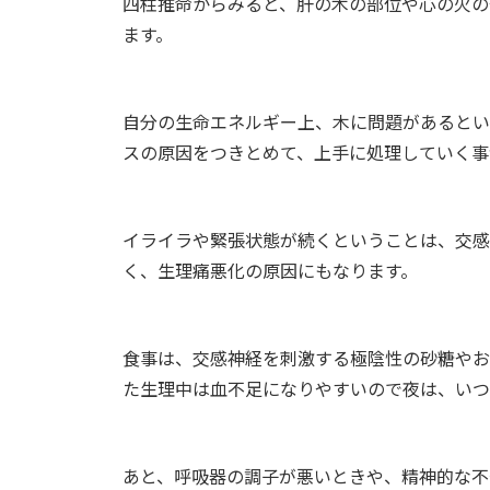
四柱推命からみると、肝の木の部位や心の火の
ます。
自分の生命エネルギー上、木に問題があるとい
スの原因をつきとめて、上手に処理していく事
イライラや緊張状態が続くということは、交感
く、生理痛悪化の原因にもなります。
食事は、交感神経を刺激する極陰性の砂糖やお
た生理中は血不足になりやすいので夜は、いつ
あと、呼吸器の調子が悪いときや、精神的な不