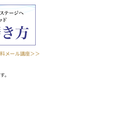
料メール講座＞＞
す。