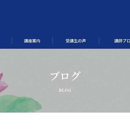
講座案内
受講生の声
講師プ
ブログ
四柱推命講座