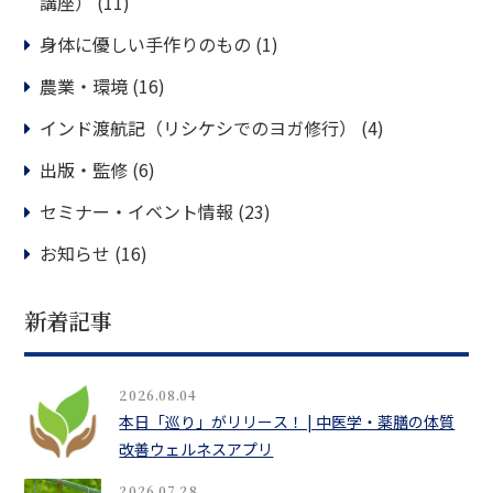
講座）
(11)
身体に優しい手作りのもの
(1)
農業・環境
(16)
インド渡航記（リシケシでのヨガ修行）
(4)
出版・監修
(6)
セミナー・イベント情報
(23)
お知らせ
(16)
新着記事
2026.08.04
本日「巡り」がリリース！ | 中医学・薬膳の体質
改善ウェルネスアプリ
2026.07.28