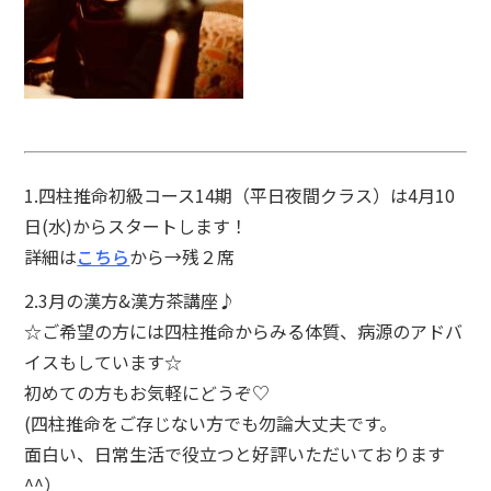
1.四柱推命初級コース14期（平日夜間クラス）は4月10
日(水)からスタートします！
詳細は
こちら
から→残２席
2.3月の漢方&漢方茶講座♪
☆ご希望の方には四柱推命からみる体質、病源のアドバ
イスもしています☆
初めての方もお気軽にどうぞ♡
(四柱推命をご存じない方でも勿論大丈夫です。
面白い、日常生活で役立つと好評いただいております
^^）