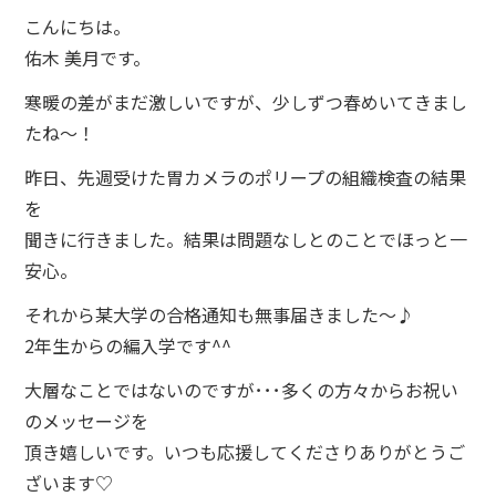
こんにちは。
佑木 美月です。
寒暖の差がまだ激しいですが、少しずつ春めいてきまし
たね～！
昨日、先週受けた胃カメラのポリープの組織検査の結果
を
聞きに行きました。結果は問題なしとのことでほっと一
安心。
それから某大学の合格通知も無事届きました～♪
2年生からの編入学です^^
大層なことではないのですが･･･多くの方々からお祝い
のメッセージを
頂き嬉しいです。いつも応援してくださりありがとうご
ざいます♡