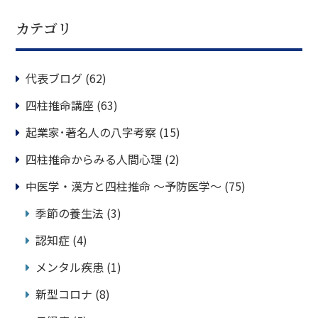
カテゴリ
代表ブログ
(62)
四柱推命講座
(63)
起業家･著名人の八字考察
(15)
四柱推命からみる人間心理
(2)
中医学・漢方と四柱推命 ～予防医学～
(75)
季節の養生法
(3)
認知症
(4)
メンタル疾患
(1)
新型コロナ
(8)