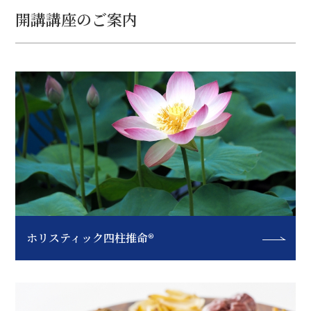
開講講座のご案内
ホリスティック四柱推命®