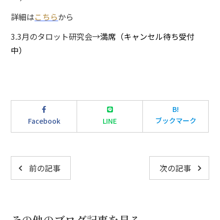
詳細は
こちら
から
3.3月のタロット研究会→
満席（キャンセル待ち受付
中）
B!
ブックマーク
Facebook
LINE
前の記事
次の記事
その他のブログ記事を見る