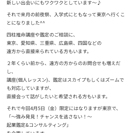
新しい出会いにもワクワクとしています～♪
それで来月の前夜祭、入学式にともなって東京へ行くこ
とになりました^^
四柱推命講座や鑑定のご相談に、
東京、愛知県、三重県、広島県、四国などの
遠方から直接来られている方もいます。
２年くらい前から、遠方の方からのお問合せも増えだ
し、
講座(個人レッスン)、鑑定はスカイプもしくはズームで
も対応していますが、
直接会って話がしたいと希望される方もいます。
それで今回4月5日（金）限定にはなりますが東京で、
「～強み発見！チャンスを逃さない！～
起業鑑定&コンサルティング」