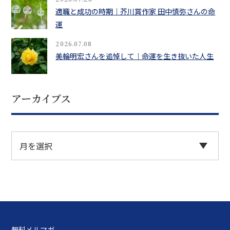
適職と成功の時期｜芥川賞作家 田中慎弥さんの命
運
2026.07.08
美輪明宏さんを追悼して｜命運を生き抜いた人生
アーカイブス
無料メルマガ