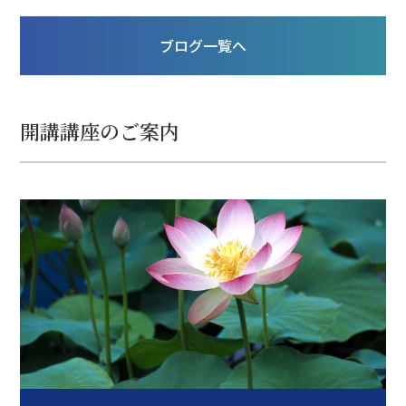
すが・・・仕事なのでそうも言ってられませ
ん。 そして、少しだけお知らせです。 やっ
ブログ一覧へ
と、中医学・漢方、マクロビオティック、食
の問題などを融合させた講座「ハーモ
開講講座のご案内