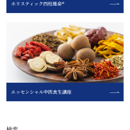
ホリスティック四柱推命®
エッセンシャル中医食生講座
検索