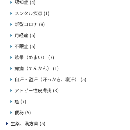
認知症
(4)
メンタル疾患
(1)
新型コロナ
(8)
月経痛
(5)
不眠症
(5)
眩暈（めまい）
(7)
癲癇（てんかん）
(1)
自汗・盗汗（汗っかき、寝汗）
(5)
アトピー性皮膚炎
(3)
癌
(7)
便秘
(5)
生薬、漢方薬
(5)