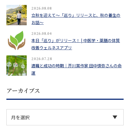
2026.08.08
立秋を迎えて〜「巡り」リリースと、秋の養生の
お話〜
2026.08.04
本日「巡り」がリリース！ | 中医学・薬膳の体質
改善ウェルネスアプリ
2026.07.28
適職と成功の時期｜芥川賞作家 田中慎弥さんの命
運
アーカイブス