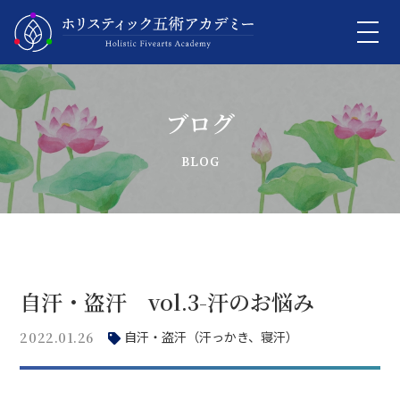
ブログ
自汗・盗汗 vol.3-汗のお悩み
自汗・盗汗（汗っかき、寝汗）
2022.01.26