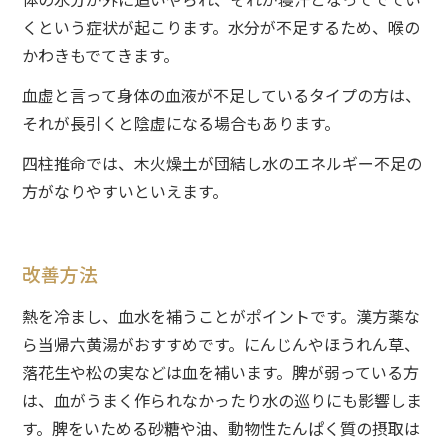
くという症状が起こります。水分が不足するため、喉の
かわきもでてきます。
血虚と言って身体の血液が不足しているタイプの方は、
それが長引くと陰虚になる場合もあります。
四柱推命では、木火燥土が団結し水のエネルギー不足の
方がなりやすいといえます。
改善方法
熱を冷まし、血水を補うことがポイントです。漢方薬な
ら当帰六黄湯がおすすめです。にんじんやほうれん草、
落花生や松の実などは血を補います。脾が弱っている方
は、血がうまく作られなかったり水の巡りにも影響しま
す。脾をいためる砂糖や油、動物性たんぱく質の摂取は