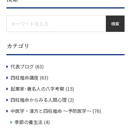
検索
カテゴリ
代表ブログ
(63)
四柱推命講座
(63)
起業家･著名人の八字考察
(15)
四柱推命からみる人間心理
(2)
中医学・漢方と四柱推命 ～予防医学～
(76)
季節の養生法
(4)