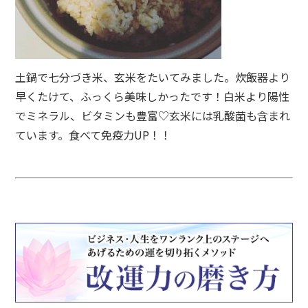
土鍋で七分づき米、玄米をたいてみました。炊飯器より
早くたけて、ふっくら美味しかったです！白米より陽性
でミネラル、ビタミンも豊富♡玄米には乳酸菌も含まれ
ています。食べて免疫力UP！！