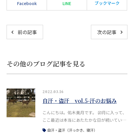
ブックマーク
Facebook
LINE
前の記事
次の記事
その他のブログ記事を見る
2022.03.16
自汗・盗汗 vol.5-汗のお悩み
こんにちは。佑木美月です。 卯月に入って、
ここ最近は本当にあたたかな日が続いていま
す。室内のお花や、プランターの植物も少し
自汗・盗汗（汗っかき、寝汗）