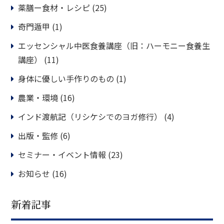
薬膳ー食材・レシピ
(25)
奇門遁甲
(1)
エッセンシャル中医食養講座（旧：ハーモニー食養生
講座）
(11)
身体に優しい手作りのもの
(1)
農業・環境
(16)
インド渡航記（リシケシでのヨガ修行）
(4)
出版・監修
(6)
セミナー・イベント情報
(23)
お知らせ
(16)
新着記事