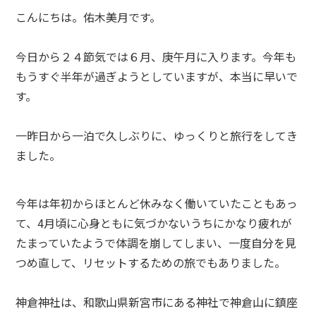
こんにちは。佑木美月です。
今日から２４節気では６月、庚午月に入ります。今年も
もうすぐ半年が過ぎようとしていますが、本当に早いで
す。
一昨日から一泊で久しぶりに、ゆっくりと旅行をしてき
ました。
今年は年初からほとんど休みなく働いていたこともあっ
て、4月頃に心身ともに気づかないうちにかなり疲れが
たまっていたようで体調を崩してしまい、一度自分を見
つめ直して、リセットするための旅でもありました。
神倉神社は、和歌山県新宮市にある神社で神倉山に鎮座