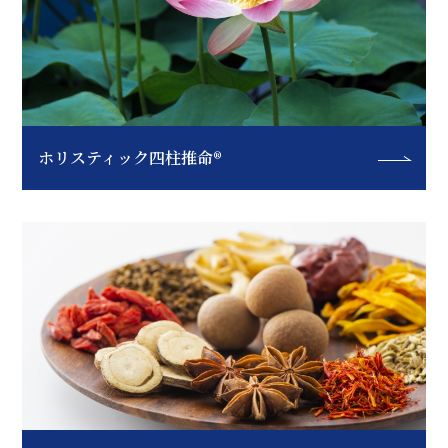
ホリスティック四柱推命®