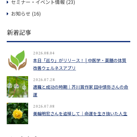
セミナー・イベント情報
(23)
お知らせ
(16)
新着記事
2026.08.04
本日「巡り」がリリース！ | 中医学・薬膳の体質
改善ウェルネスアプリ
2026.07.28
適職と成功の時期｜芥川賞作家 田中慎弥さんの命
運
2026.07.08
美輪明宏さんを追悼して｜命運を生き抜いた人生