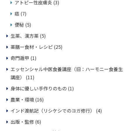
アトピー性皮膚炎
(3)
癌
(7)
便秘
(5)
生薬、漢方薬
(5)
薬膳ー食材・レシピ
(25)
奇門遁甲
(1)
エッセンシャル中医食養講座（旧：ハーモニー食養生
講座）
(11)
身体に優しい手作りのもの
(1)
農業・環境
(16)
インド渡航記（リシケシでのヨガ修行）
(4)
出版・監修
(6)