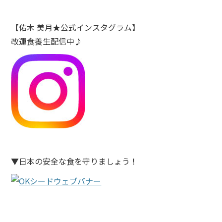
【佑木 美月★公式インスタグラム】
改運食養生配信中♪
▼日本の安全な食を守りましょう！