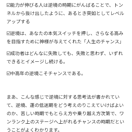
☑️能力が伸びる人は逆境の時期にがんばることで、トン
ネルから抜け出したように、あるとき突如としてレベル
アップする
☑️逆境は、あなたの本気スイッチを押し、さらなる高み
を目指すために神様が与えてくれた「人生のチャンス」
☑️成功者はどんなに失敗しても、失敗と思わず、いずれ
できるとイメージし続ける。
☑️中高年の逆境こそチャンスである。
まあ、こんな感じで逆境に対する思考法が書かれてい
て、逆境、運の低迷期をどう考えのりこえていけばよい
のか、苦しい時期でもとらえ方や乗り越え方次第で、ワ
ンランク上のステージへ上がれるチャンスの時期だとい
うことがよくわかります。