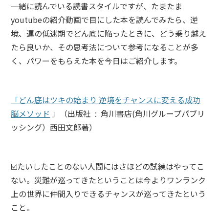
一緒に読んでいる読書スタイルですが、たまたま
youtubeの紹介動画で目にした本を読んでみたら、逆
境、運の低迷期でどん底に陥ったときに、どう乗り越え
たら良いか、その思考法について参考になることが多
く、パワーをもらえた本を今日はご紹介します。
「どん底はツキの始まり 逆境をチャンスに変える成功
脳メソッド
」（
出版社
‏ : ‎
角川書店
(
角川グループパブリ
ッシング）
西田文郎著）
☑️たいしたことのない人間にはさほどの試練はやってこ
ない。災難が巡ってきたということは今よりワンランク
上の世界に仲間入りできるチャンスが巡ってきたという
こと。