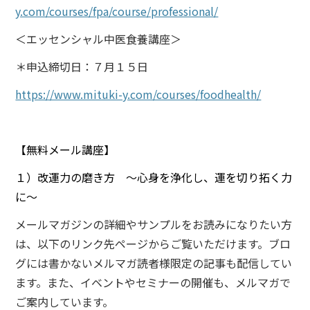
y.com/courses/fpa/course/professional/
＜エッセンシャル中医食養講座＞
＊申込締切日：７月１５日
https://www.mituki-y.com/courses/foodhealth/
【無料メール講座】
１）改運力の磨き方 ～心身を浄化し、運を切り拓く力
に～
メールマガジンの詳細やサンプルをお読みになりたい方
は、以下のリンク先ページからご覧いただけます。ブロ
グには書かないメルマガ読者様限定の記事も配信してい
ます。また、イベントやセミナーの開催も、メルマガで
ご案内しています。