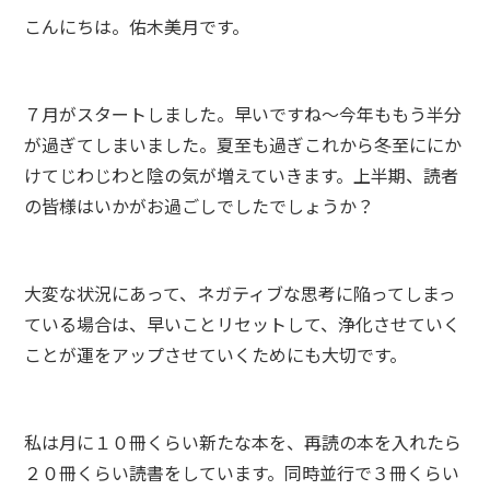
こんにちは。佑木美月です。
７月がスタートしました。早いですね〜今年ももう半分
が過ぎてしまいました。夏至も過ぎこれから冬至ににか
けてじわじわと陰の気が増えていきます。上半期、読者
の皆様はいかがお過ごしでしたでしょうか？
大変な状況にあって、ネガティブな思考に陥ってしまっ
ている場合は、早いことリセットして、浄化させていく
ことが運をアップさせていくためにも大切です。
私は月に１０冊くらい新たな本を、再読の本を入れたら
２０冊くらい読書をしています。同時並行で３冊くらい