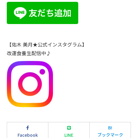
【佑木 美月★公式インスタグラム】
改運食養生配信中♪
B!
ブックマーク
Facebook
LINE