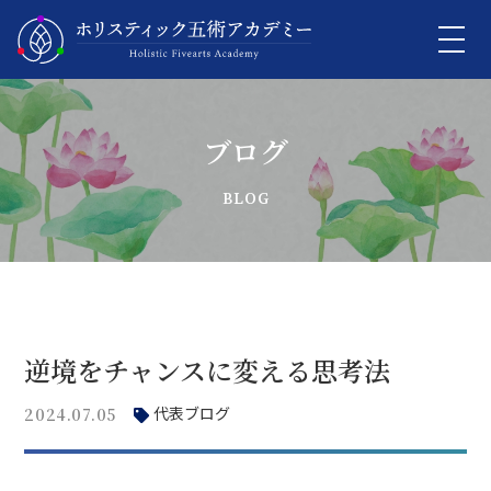
ブログ
逆境をチャンスに変える思考法
代表ブログ
2024.07.05