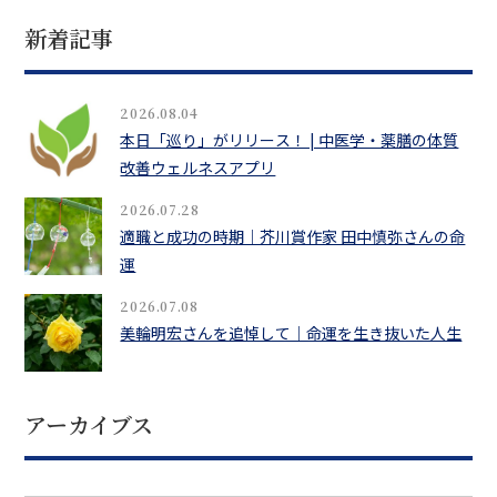
新着記事
2026.08.04
本日「巡り」がリリース！ | 中医学・薬膳の体質
改善ウェルネスアプリ
2026.07.28
適職と成功の時期｜芥川賞作家 田中慎弥さんの命
運
2026.07.08
美輪明宏さんを追悼して｜命運を生き抜いた人生
アーカイブス