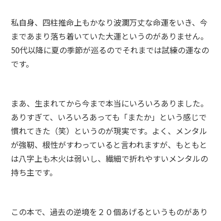
私自身、四柱推命上もかなり波瀾万丈な命運をいき、今
まであまり落ち着いていた大運というのがありません。
50代以降に夏の季節が巡るのでそれまでは試練の運なの
です。
まあ、生まれてから今まで本当にいろいろありました。
ありすぎて、いろいろあっても「またか」という感じで
慣れてきた（笑）というのが現実です。よく、メンタル
が強靭、根性がすわっていると言われますが、もともと
は八字上も木火は弱いし、繊細で折れやすいメンタルの
持ち主です。
この本で、過去の逆境を２０個あげるというものがあり