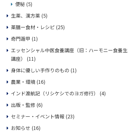
便秘
(5)
生薬、漢方薬
(5)
薬膳ー食材・レシピ
(25)
奇門遁甲
(1)
エッセンシャル中医食養講座（旧：ハーモニー食養生
講座）
(11)
身体に優しい手作りのもの
(1)
農業・環境
(16)
インド渡航記（リシケシでのヨガ修行）
(4)
出版・監修
(6)
セミナー・イベント情報
(23)
お知らせ
(16)