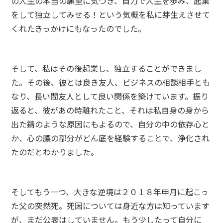
の人生の本当の願望に気づき、自力で人生を歩み、起業
をして独立してみせる！という気概を私に芽生えさせて
くれたきっかけにもなったのでした。
そして、私はその後起業し、独立することができまし
た。その後、彼とは良き友人、ビジネスの相談相手とも
なり、長い間友人として良い関係を築けています。振り
返ると、彼があの時離れたこと、それは私自身の身から
出た錆のような原因にもよるので、自分の中の依存心と
か、心の膿の部分がどん底を経験することで、浄化され
たのだとわかりました。
そしてもう一つ、大きな逆境は２０１８年申月に起こっ
た父の突然死。死因については身近な方は知っています
が、まだ公表はしていません。もう少したって自分に