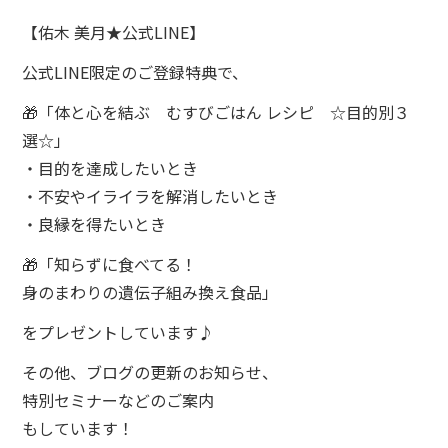
【佑木 美月★公式LINE】
公式LINE限定のご登録特典で、
🎁「体と心を結ぶ むすびごはん レシピ ☆目的別３
選☆」
・目的を達成したいとき
・不安やイライラを解消したいとき
・良縁を得たいとき
🎁「知らずに食べてる！
身のまわりの遺伝子組み換え食品」
をプレゼントしています♪
その他、ブログの更新のお知らせ、
特別セミナーなどのご案内
もしています！