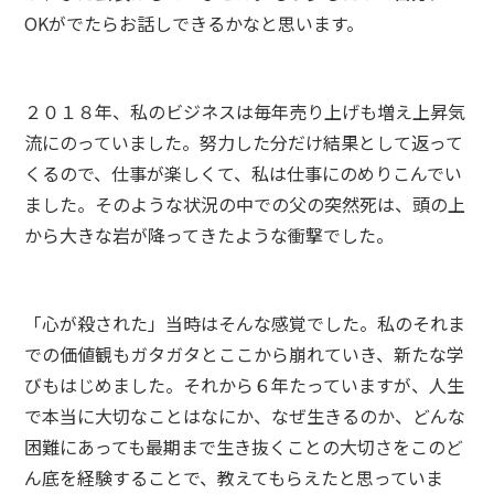
OKがでたらお話しできるかなと思います。
２０１８年、私のビジネスは毎年売り上げも増え上昇気
流にのっていました。努力した分だけ結果として返って
くるので、仕事が楽しくて、私は仕事にのめりこんでい
ました。そのような状況の中での父の突然死は、頭の上
から大きな岩が降ってきたような衝撃でした。
「心が殺された」当時はそんな感覚でした。私のそれま
での価値観もガタガタとここから崩れていき、新たな学
びもはじめました。それから６年たっていますが、人生
で本当に大切なことはなにか、なぜ生きるのか、どんな
困難にあっても最期まで生き抜くことの大切さをこのど
ん底を経験することで、教えてもらえたと思っていま