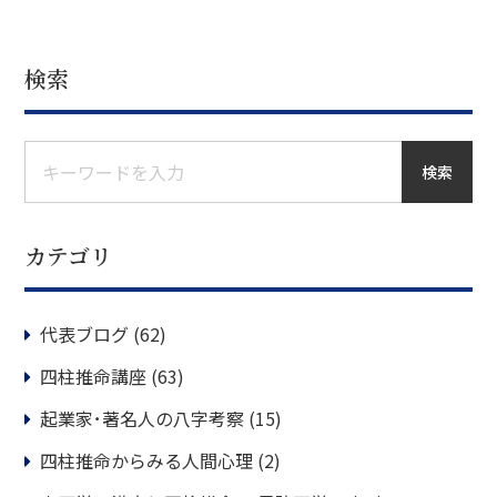
検索
検索
カテゴリ
代表ブログ
(62)
四柱推命講座
(63)
起業家･著名人の八字考察
(15)
四柱推命からみる人間心理
(2)