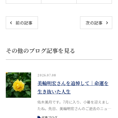
前の記事
次の記事
その他のブログ記事を見る
2026.07.08
美輪明宏さんを追悼して｜命運を
生き抜いた人生
佑木美月です。7月に入り、小暑を迎えまし
たね。先日、美輪明宏さんのご逝去のニュー
スがありました。かねてより体調が優れない
代表ブログ