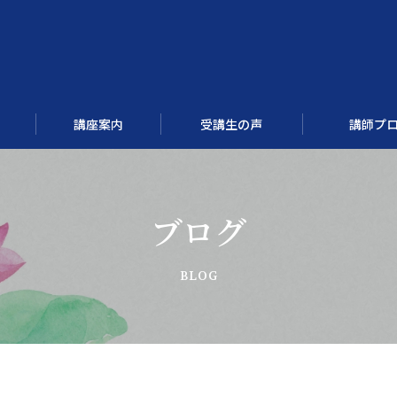
講座案内
受講生の声
講師プ
ブログ
四柱推命講座