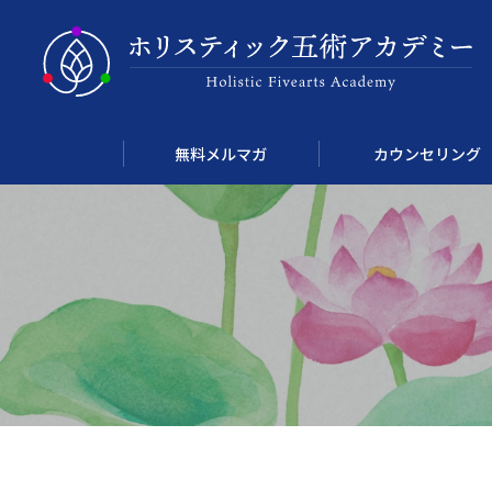
無料メルマガ
カウンセリング
Course 01
ホリスティック