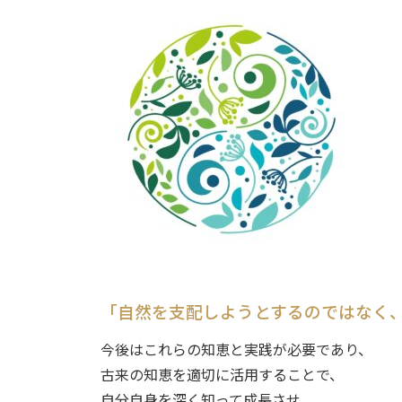
「自然を支配しようと
するのではなく
今後はこれらの知恵と実践が必要であり、
古来の知恵を適切に活用することで、
自分自身を深く知って成長させ、