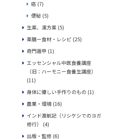
癌
(7)
便秘
(5)
生薬、漢方薬
(5)
薬膳ー食材・レシピ
(25)
奇門遁甲
(1)
エッセンシャル中医食養講座
（旧：ハーモニー食養生講座）
(11)
身体に優しい手作りのもの
(1)
農業・環境
(16)
インド渡航記（リシケシでのヨガ
修行）
(4)
出版・監修
(6)