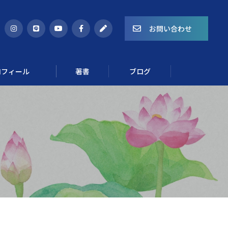
お問い合わせ
ロフィール
著書
ブログ
Course 02
ゆらぎを整える食養生講座