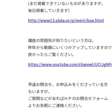
(まだ掲載できていないものがありますが、
後日掲載していきます）
http://www12.plala.or.jp/meiri/koe.html
講座の雰囲気が知りたいという方は、
昨年から動画にいくつかアップしていますので
良かったらご覧ください。
https://www.youtube.com/channel/UClJg
早速お問合せ、お申込みをくださっている方
もいますが、
ご質問などがあればＨＰのお問合せフォーム
よりお気軽にご連絡ください。