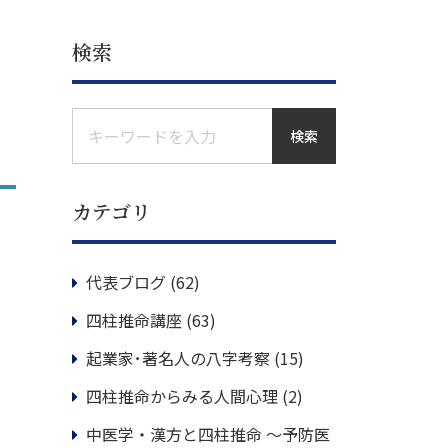
検索
検索
カテゴリ
代表ブログ
(62)
四柱推命講座
(63)
起業家･著名人の八字考察
(15)
四柱推命からみる人間心理
(2)
中医学・漢方と四柱推命 ～予防医