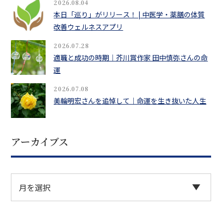
2026.08.04
本日「巡り」がリリース！ | 中医学・薬膳の体質
改善ウェルネスアプリ
2026.07.28
適職と成功の時期｜芥川賞作家 田中慎弥さんの命
運
2026.07.08
美輪明宏さんを追悼して｜命運を生き抜いた人生
アーカイブス