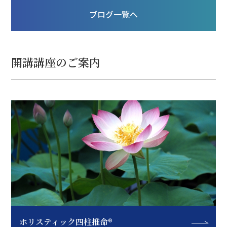
みがなくなってしまい、やっと今日、午後か
ブログ一覧へ
ら休みがとれたという感じです(笑) 今日は、
改めてすぐに取り組める「解毒」「デトック
ス」方法につ
開講講座のご案内
ホリスティック四柱推命®