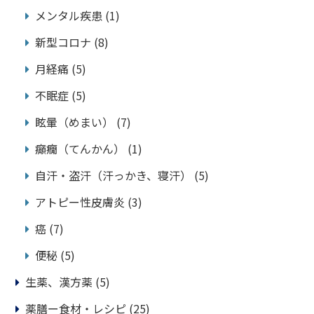
メンタル疾患
(1)
新型コロナ
(8)
月経痛
(5)
不眠症
(5)
眩暈（めまい）
(7)
癲癇（てんかん）
(1)
自汗・盗汗（汗っかき、寝汗）
(5)
アトピー性皮膚炎
(3)
癌
(7)
便秘
(5)
生薬、漢方薬
(5)
薬膳ー食材・レシピ
(25)