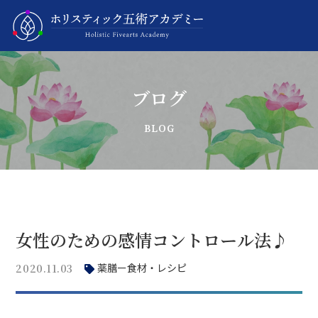
ブログ
女性のための感情コントロール法♪
薬膳ー食材・レシピ
2020.11.03