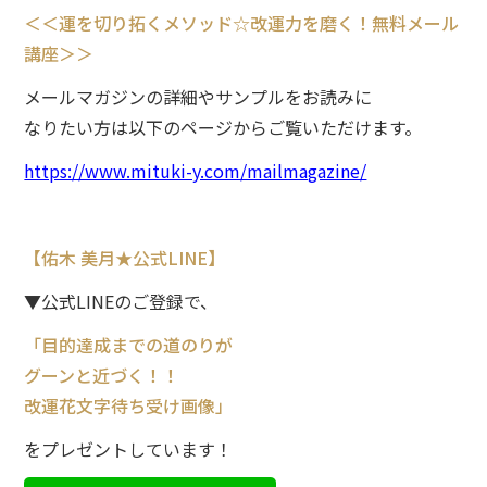
＜＜運を切り拓くメソッド☆
改運力を磨く！無料メール
講座＞＞
メールマガジンの詳細やサンプルをお読みに
なりたい方は以下のページからご覧いただけます。
https://www.mituki-y.com/mailmagazine/
【佑木 美月★公式LINE】
▼公式LINEのご登録で、
「目的達成までの道のりが
グーンと近づく！！
改運花文字待ち受け画像」
をプレゼントしています！