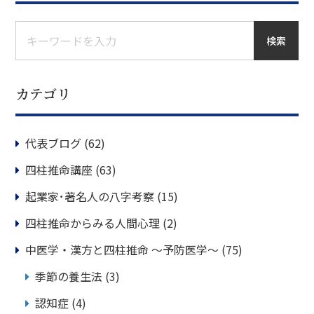
検索
カテゴリ
代表ブログ
(62)
四柱推命講座
(63)
起業家･著名人の八字考察
(15)
四柱推命からみる人間心理
(2)
中医学・漢方と四柱推命 ～予防医学～
(75)
季節の養生法
(3)
認知症
(4)