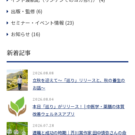
出版・監修
(6)
セミナー・イベント情報
(23)
お知らせ
(16)
新着記事
2026.08.08
立秋を迎えて〜「巡り」リリースと、秋の養生の
お話〜
2026.08.04
本日「巡り」がリリース！ | 中医学・薬膳の体質
改善ウェルネスアプリ
2026.07.28
適職と成功の時期｜芥川賞作家 田中慎弥さんの命