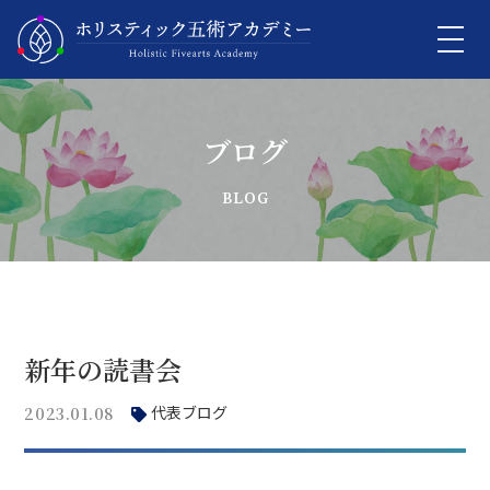
ブログ
新年の読書会
代表ブログ
2023.01.08