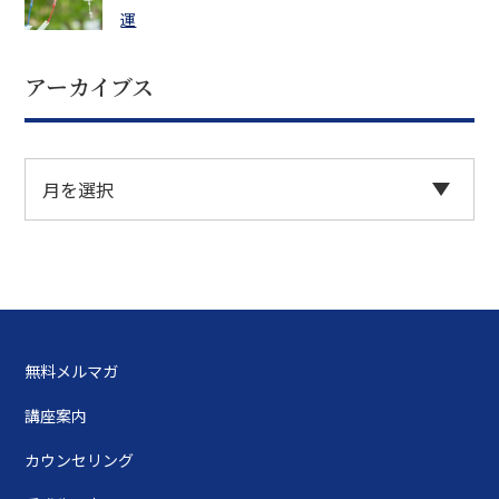
運
アーカイブス
無料メルマガ
講座案内
カウンセリング