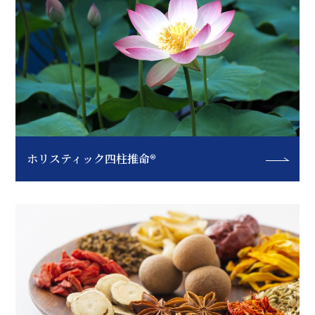
ホリスティック四柱推命®