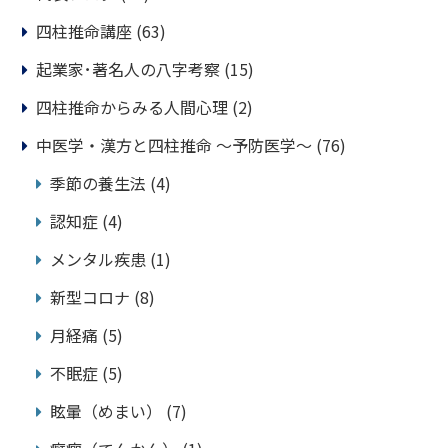
四柱推命講座
(63)
起業家･著名人の八字考察
(15)
四柱推命からみる人間心理
(2)
中医学・漢方と四柱推命 ～予防医学～
(76)
季節の養生法
(4)
認知症
(4)
メンタル疾患
(1)
新型コロナ
(8)
月経痛
(5)
不眠症
(5)
眩暈（めまい）
(7)