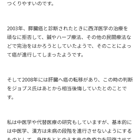
つくりやすいのです。
2003年、膵臓癌と診断されたときに西洋医学の治療を
頑なに拒否して、鍼やハーブ療法、その他の民間療法な
どで完治をはかろうとしていたようで、そのことによっ
て癌が進行してしまったようです。
そして2008年には肝臓へ癌の転移があり、この時の判断
をジョブス氏はあとから相当後悔していたとのことで
す。
私は中医学や代替医療の研究もしていますが、基本的に
は中医学、漢方は未病の段階を進行させないようにする
ものとして、身体をととのえ本来の免疫力を回復させて