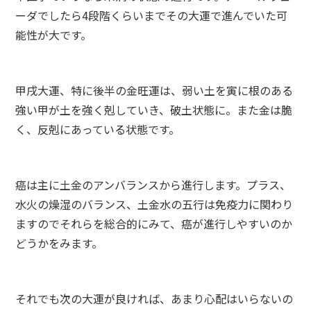
ーダでしたら4段階くらいまでその大運で進んでいた可
能性が大です。
甲戌大運、特に後半の金旺運は、弱い土を寅に根のある
強い甲が土を強く剋していき、破土状態に。また金は脆
く、反剋にあっている状態です。
癌は主に土金のアンバランスから進行します。プラス、
水火の燥湿のバランス、土金水の五行は免疫力に関わり
ますのでそれらを総合的にみて、癌が進行しやすいのか
どうかをみます。
それでも次の大運が良ければ、あまり心配はいらないの