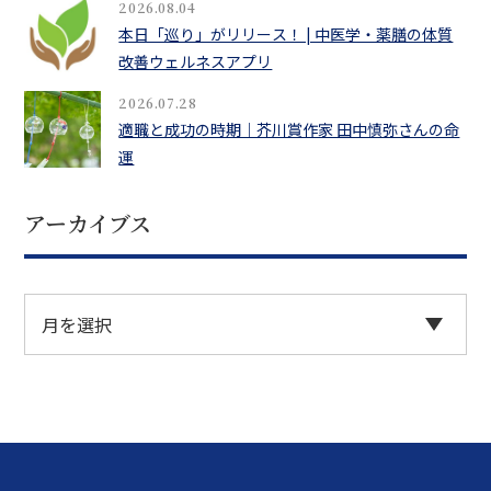
2026.08.04
本日「巡り」がリリース！ | 中医学・薬膳の体質
改善ウェルネスアプリ
2026.07.28
適職と成功の時期｜芥川賞作家 田中慎弥さんの命
運
アーカイブス