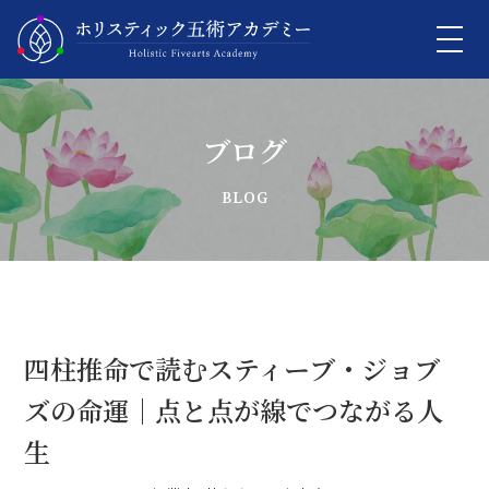
ブログ
四柱推命で読むスティーブ・ジョブ
ズの命運｜点と点が線でつながる人
生