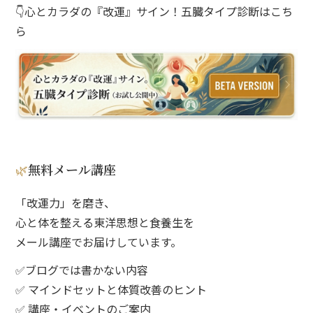
👇心とカラダの『改運』サイン！五臓タイプ診断はこち
ら
🌿
無料メール講座
「改運力」を磨き、
心と体を整える東洋思想と食養生を
メール講座でお届けしています。
✅ブログでは書かない内容
✅ マインドセットと体質改善のヒント
✅ 講座・イベントのご案内