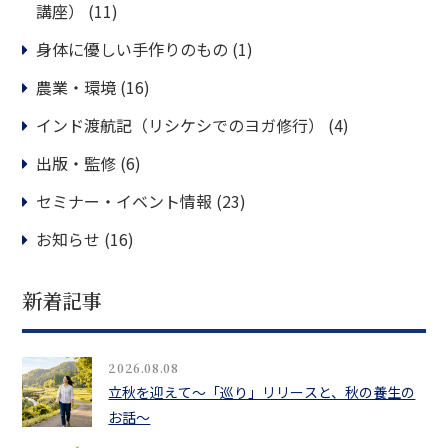
講座）
(11)
身体に優しい手作りのもの
(1)
農業・環境
(16)
インド渡航記（リシケシでのヨガ修行）
(4)
出版・監修
(6)
セミナー・イベント情報
(23)
お知らせ
(16)
新着記事
2026.08.08
立秋を迎えて〜「巡り」リリースと、秋の養生の
お話〜