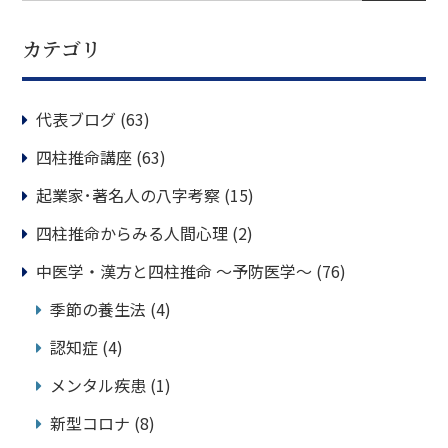
カテゴリ
代表ブログ
(63)
四柱推命講座
(63)
起業家･著名人の八字考察
(15)
四柱推命からみる人間心理
(2)
中医学・漢方と四柱推命 ～予防医学～
(76)
季節の養生法
(4)
認知症
(4)
メンタル疾患
(1)
新型コロナ
(8)