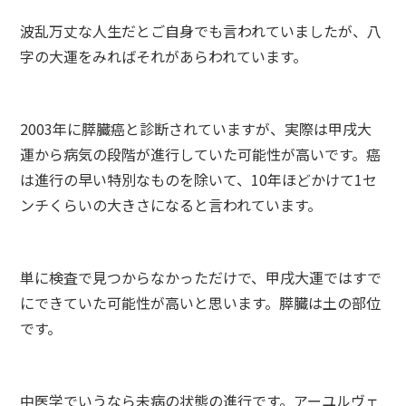
波乱万丈な人生だとご自身でも言われていましたが、八
字の大運をみればそれがあらわれています。
2003年に膵臓癌と診断されていますが、実際は甲戌大
運から病気の段階が進行していた可能性が高いです。癌
は進行の早い特別なものを除いて、10年ほどかけて1セ
ンチくらいの大きさになると言われています。
単に検査で見つからなかっただけで、甲戌大運ではすで
にできていた可能性が高いと思います。膵臓は土の部位
です。
中医学でいうなら未病の状態の進行です。アーユルヴェ