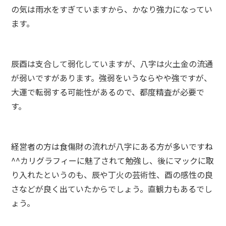
の気は雨水をすぎていますから、かなり強力になってい
ます。
辰酉は支合して弱化していますが、八字は火土金の流通
が弱いですがあります。強弱をいうならやや強ですが、
大運で転弱する可能性があるので、都度精査が必要で
す。
経営者の方は食傷財の流れが八字にある方が多いですね
^^カリグラフィーに魅了されて勉強し、後にマックに取
り入れたというのも、辰や丁火の芸術性、酉の感性の良
さなどが良く出ていたからでしょう。直観力もあるでし
ょう。